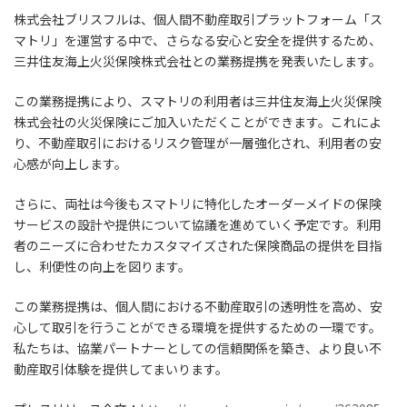
株式会社ブリスフルは、個人間不動産取引プラットフォーム「ス
マトリ」を運営する中で、さらなる安心と安全を提供するため、
三井住友海上火災保険株式会社との業務提携を発表いたします。
この業務提携により、スマトリの利用者は三井住友海上火災保険
株式会社の火災保険にご加入いただくことができます。これによ
り、不動産取引におけるリスク管理が一層強化され、利用者の安
心感が向上します。
さらに、両社は今後もスマトリに特化したオーダーメイドの保険
サービスの設計や提供について協議を進めていく予定です。利用
者のニーズに合わせたカスタマイズされた保険商品の提供を目指
し、利便性の向上を図ります。
この業務提携は、個人間における不動産取引の透明性を高め、安
心して取引を行うことができる環境を提供するための一環です。
私たちは、協業パートナーとしての信頼関係を築き、より良い不
動産取引体験を提供してまいります。