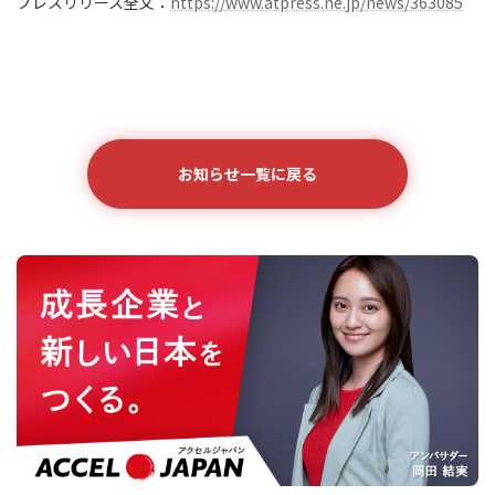
プレスリリース全文：
https://www.atpress.ne.jp/news/363085
お知らせ一覧に戻る